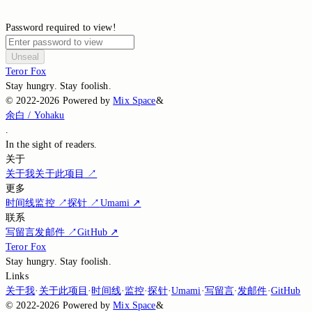
Password required to view!
Unseal
Teror Fox
Stay hungry. Stay foolish.
©
2022-2026
Powered by
Mix Space
&
余白 / Yohaku
.
In the sight of
readers.
关于
关于我
关于此项目
↗
更多
时间线
监控
↗
探针
↗
Umami
↗
联系
写留言
发邮件
↗
GitHub
↗
Teror Fox
Stay hungry. Stay foolish.
Links
关于我
·
关于此项目
·
时间线
·
监控
·
探针
·
Umami
·
写留言
·
发邮件
·
GitHub
©
2022-2026
Powered by
Mix Space
&